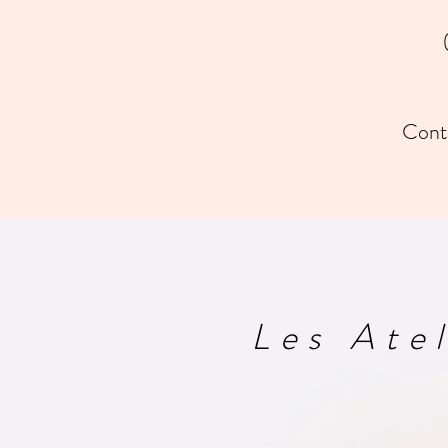
Contactez
Les Ate