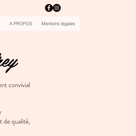
A PROPOS
Mentions légales
rey
nt convivial
r
t de qualité,