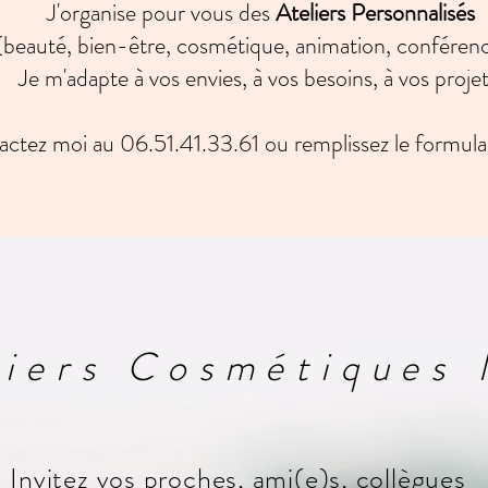
J'organise pour vous des
Ateliers Personnalisés
(beauté, bien-être, cosmétique, animation, conférenc
Je m'adapte à vos envies, à vos besoins, à vos projet
 moi au 06.51.41.33.61 ou remplissez le formula
liers Cosmétiques 
Invitez vos proches, ami(e)s, collègues