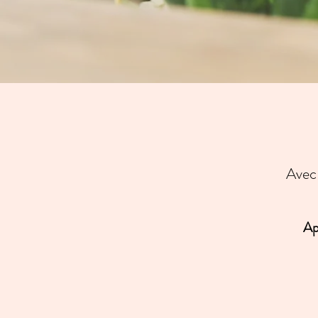
Avec 
Ap