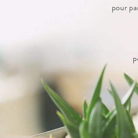
pour pa
p