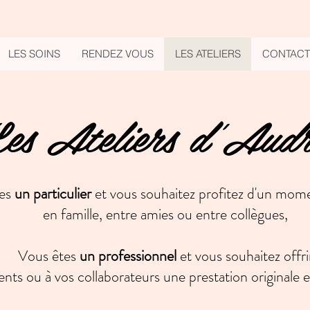
LES SOINS
RENDEZ VOUS
LES ATELIERS
CONTACT
es Ateliers d'Aud
tes
un particulier
et vous souhaitez profitez d'un mome
en famille, entre amies ou entre collègues,
Vous êtes
un professionnel
et vous souhaitez offri
ients ou à vos collaborateurs une prestation originale e