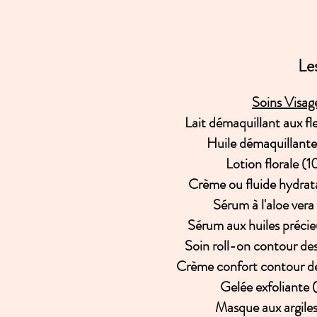
Le
Soins Visag
Lait démaquillant aux fl
Huile démaquillant
Lotion florale (
Crème ou fluide hydrat
Sérum à l'aloe ver
Sérum aux huiles préci
Soin roll-on contour de
Crème confort contour de
Gelée exfoliante
Masque aux argile