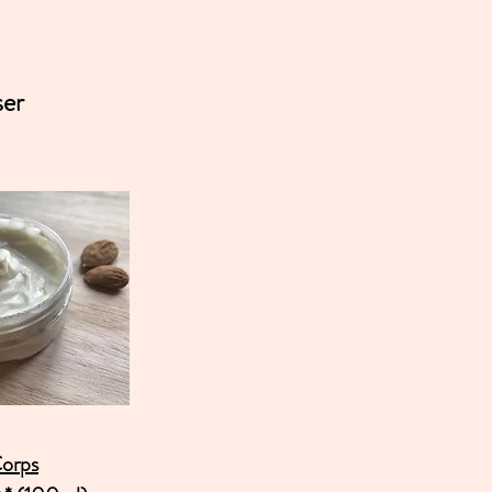
ser
Corps