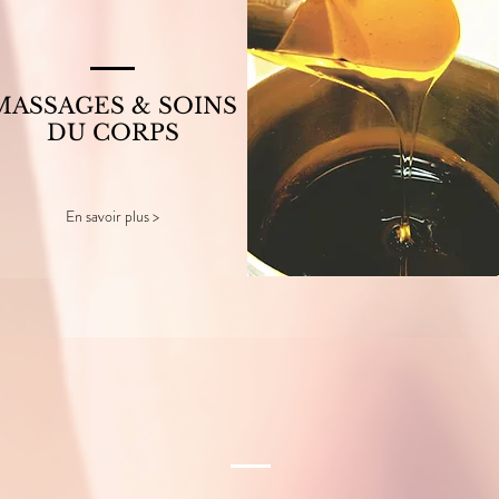
MASSAGES & SOINS
DU CORPS
En savoir plus >