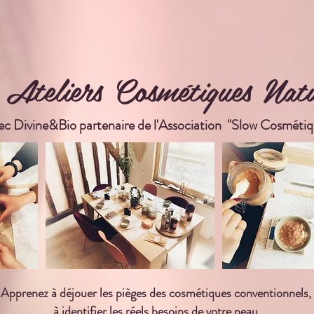
 Ateliers Cosmétiques Natu
ec Divine&Bio partenaire de l'Association
"Slow Cosmétiq
Apprenez à déjouer les pièges des cosmétiques conventionnels,
à identifier les réels besoins de votre peau,