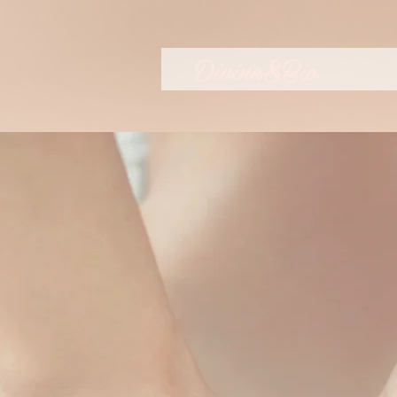
Divine&Bio