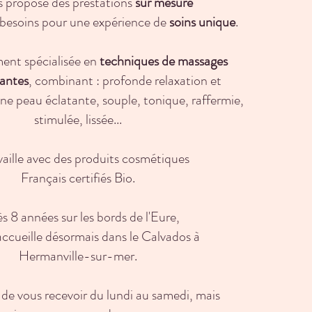
s propose des prestations
sur mesure
 besoins
pour une expérience de
soins unique
.
ment spécialisée en
techniques de
massages
antes
,
combinant : profonde relaxation et
ne peau éclatante,
souple, tonique, raffermie,
stimulée, lissée...
vaille avec des produits cosmétiques
Français
certifiés Bio.
s 8 années sur les bords de l'Eure,
accueille désormais dans le Calvados à
Hermanville-sur-mer.
ir de vous recevoir
du lundi au samedi, mais