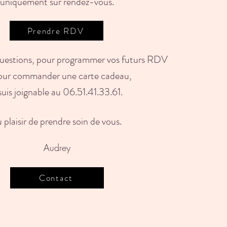
uniquement sur rendez-vous.
Prendre RDV
questions, pour programmer vos futurs RDV
our commander une carte cadeau,
 suis joignable
au 06.51.41.33.61.
 plaisir de prendre soin de vous.
Audrey
Contact