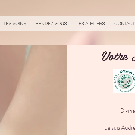
LES SOINS
RENDEZ VOUS
LES ATELIERS
CONTACT
Votre 
Divine
Je suis Audr