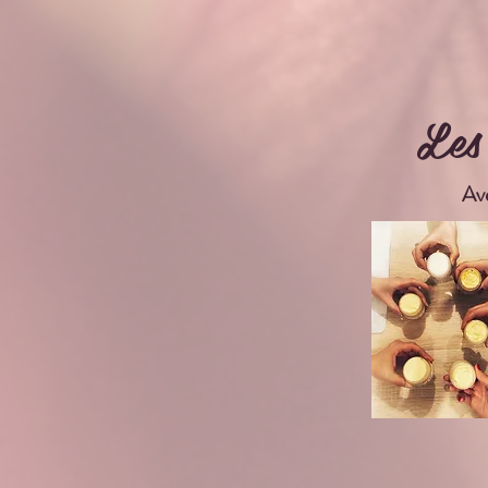
Les
Av