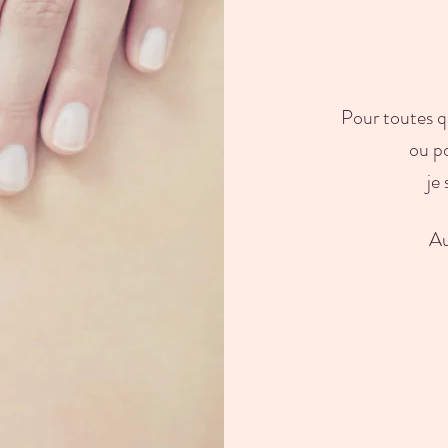
Pour toutes 
ou p
je
Au